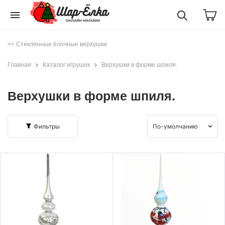
menu
<< Стеклянные ёлочные верхушки
Главная
Каталог игрушек
Верхушки в форме шпиля.
Верхушки в форме шпиля.
Фильтры