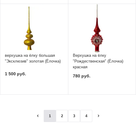
верхушка на ёлку большая
Верхушка на ёлку
"Эксклюзив" золотая (Ёлочка)
"Рождественская" (Ёлочка)
красная
1 500 руб.
780 руб.
1
2
3
4