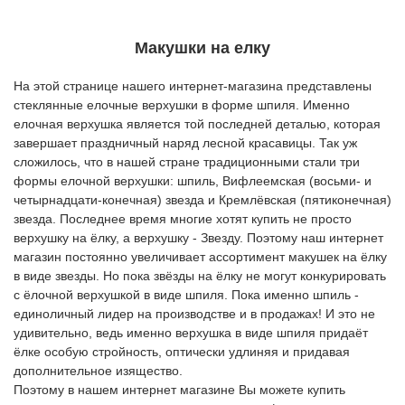
Макушки на елку
На этой странице нашего интернет-магазина представлены
стеклянные елочные верхушки в форме шпиля. Именно
елочная верхушка является той последней деталью, которая
завершает праздничный наряд лесной красавицы. Так уж
сложилось, что в нашей стране традиционными стали три
формы елочной верхушки: шпиль, Вифлеемская (восьми- и
четырнадцати-конечная) звезда и Кремлёвская (пятиконечная)
звезда. Последнее время многие хотят купить не просто
верхушку на ёлку, а верхушку - Звезду. Поэтому наш интернет
магазин постоянно увеличивает ассортимент макушек на ёлку
в виде звезды. Но пока звёзды на ёлку не могут конкурировать
с ёлочной верхушкой в виде шпиля. Пока именно шпиль -
единоличный лидер на производстве и в продажах! И это не
удивительно, ведь именно верхушка в виде шпиля придаёт
ёлке особую стройность, оптически удлиняя и придавая
дополнительное изящество.
Поэтому в нашем интернет магазине Вы можете купить