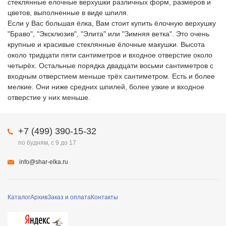
стеклянные елочные верхушки различных форм, размеров и
цветов, выполненные в виде шпиля.
Если у Вас большая ёлка, Вам стоит купить ёлочную верхушку
"Браво", "Эксклюзив", "Элита" или "Зимняя ветка". Это очень
крупные и красивые стеклянные ёлочные макушки. Высота
около тридцати пяти сантиметров и входное отверстие около
четырёх. Остальные порядка двадцати восьми сантиметров с
входным отверстием меньше трёх сантиметром. Есть и более
мелкие. Они ниже средних шпилей, более узкие и входное
отверстие у них меньше.
+7 (499) 390-15-32
по будням, с 9 до 17
info@shar-elka.ru
Каталог
Архив
Заказ и оплата
Контакты