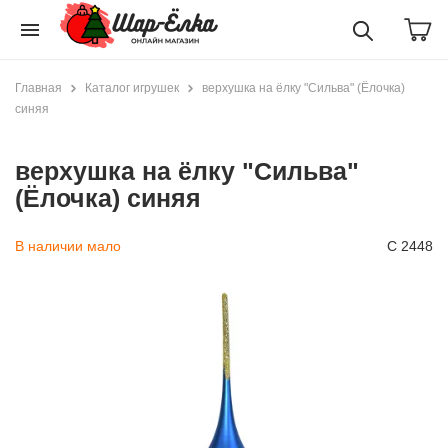
menu
Главная
Каталог игрушек
верхушка на ёлку "Сильва" (Ёлочка)
синяя
верхушка на ёлку "Сильва"
(Ёлочка) синяя
В наличии мало
С 2448