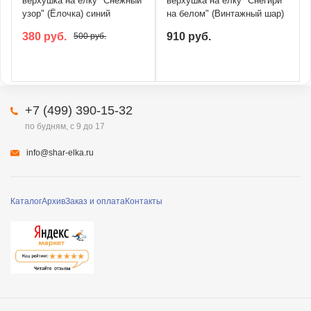
верхушка на ёлку "Снежный
верхушка на ёлку "Снегири
узор" (Ёлочка) синий
на белом" (Винтажный шар)
380 руб.
910 руб.
500 руб.
+7 (499) 390-15-32
по будням, с 9 до 17
info@shar-elka.ru
Каталог
Архив
Заказ и оплата
Контакты