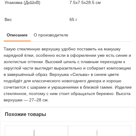
Упаковка (ДxШxВ)
7.5x7.5x28.5 см
Вес
65 г
Описание
О производителе
Такую стеклянную верхушку удобно поставить на макушку
нарядной ёлки, особенно если в оформлении уже есть синие и
золотистые оттенки. Высокий шпиль с плавным переходом к
округлой части выглядит выразительно и собирает композицию
в завершённый образ. Верхушка «Сильва» в синем цвете
подойдёт для классического новогоднего декора и хорошо
сочетается с шарами и украшениями в близкой гамме. Изделие
стеклянное, поэтому с ним стоит обращаться бережно. Высота
верхушки — 27–28 см.
Похожие товары