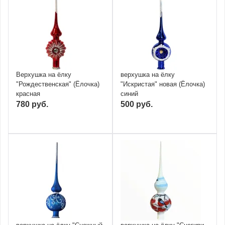
Верхушка на ёлку
верхушка на ёлку
"Рождественская" (Ёлочка)
"Искристая" новая (Ёлочка)
красная
синий
780 руб.
500 руб.