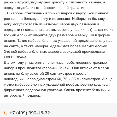
разных ярусах, подчеркнут красоту и стильность наряда, а
верхушка добавит стройности лесной красавице.
В наборы стеклянных елочных шаров с верхушкой бывают
разные: на большую ёлку и поменьше. Наборы на большую
ёлку могут состоять из четырёх шаров двух размеров и
верхушки (к сожалению в этом сезоне у нас их нет), а так же из
восьми ёлочных шариков двух размеров и верхушки в форме
шпиля. Такие наборы ёлочных украшений представлены у нас
на сайте, а также наборы "Адель" для более мелких ёлочек.
Это всё наборы ёлочных шаров с верхушкой производства
ОАО "Ёлочка.
В этом году у нас опять появились необыкновенно красиые
наборы производства фабрики "Иней". Они включают в себя
шпиль на ёлку высотой 28 сантиметров и шесть
новогодних шаров диаметром 60, 75 и 85 миллиметров. А ещё
у этих наборов ёлочных украшений необыкновенно красивая
фирменная подарочная упаковка. Очень презентабельный и
интересный подарок.
+7 (499) 390-15-32