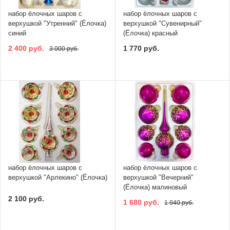
набор ёлочных шаров с
набор ёлочных шаров с
верхушкой "Утренний" (Ёлочка)
верхушкой "Сувенирный"
синий
(Ёлочка) красный
2 400 руб.
1 770 руб.
3 000 руб.
набор ёлочных шаров с
набор ёлочных шаров с
верхушкой "Арлекино" (Ёлочка)
верхушкой "Вечерний"
(Ёлочка) малиновый
2 100 руб.
1 680 руб.
1 940 руб.