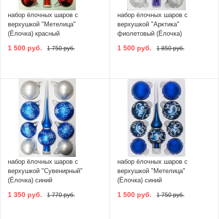
набор ёлочных шаров с
набор ёлочных шаров с
верхушкой "Метелица"
верхушкой "Арктика"
(Ёлочка) красный
фиолетовый (Ёлочка)
1 500 руб.
1 500 руб.
1 750 руб.
1 850 руб.
набор ёлочных шаров с
набор ёлочных шаров с
верхушкой "Сувенирный"
верхушкой "Метелица"
(Ёлочка) синий
(Ёлочка) синий
1 350 руб.
1 500 руб.
1 770 руб.
1 750 руб.