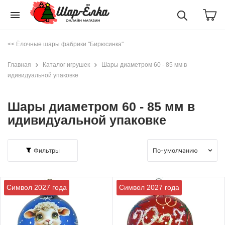
menu
<< Ёлочные шары фабрики "Бирюсинка"
Главная
Каталог игрушек
Шары диаметром 60 - 85 мм в
идивидуальной упаковке
Шары диаметром 60 - 85 мм в
идивидуальной упаковке
Фильтры
Символ 2027 года
Символ 2027 года