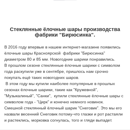
Стеклянные ёлочные шары производства
фабрики "Бирюсинка".
В 2016 году впервые в нашем интернет-магазине появились
ёлочные шары Красноярской фабрики "Бирюсинка"
диаметром 80 и 85 мм. Новогодние шарики понравились.
В прошлом сезоне стеклянные ёлочные шарики с символом
года раскупили уже в сентябре, пришлось нам срочно
покупать ещё таких новогодних шаров.
В этом году мы купили наиболее популярные в прошлых
сезонах ёлочные шарики, такие как "Кружевной",
"Музыкалиный", "Санки", купили стеклянные ёлочные шары с
символом года - "Цирк" и конечно немного новинок.
Смешной стеклянный ёлочный шарик "Снеговик". Это мы его
назвали весенний Снеговик потому-что глазки и рот растаяли
и растеклись, морковка согнулась, того и гляди выпадет.