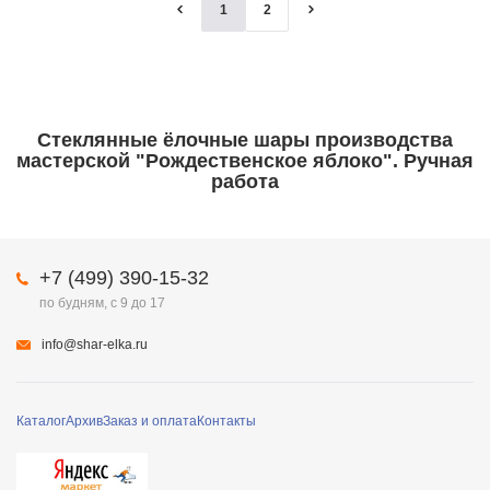
1
2
Стеклянные ёлочные шары производства
мастерской "Рождественское яблоко". Ручная
работа
+7 (499) 390-15-32
по будням, с 9 до 17
info@shar-elka.ru
Каталог
Архив
Заказ и оплата
Контакты