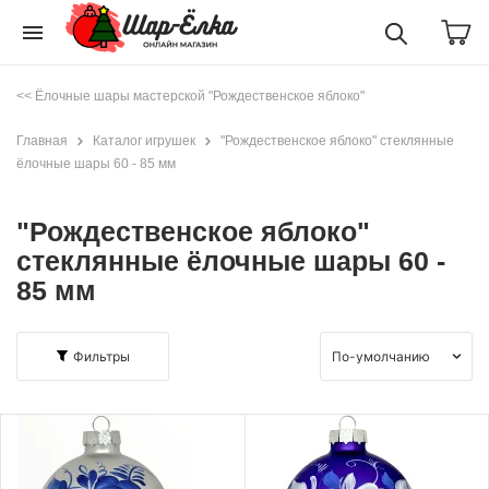
menu
<< Ёлочные шары мастерской "Рождественское яблоко"
Главная
Каталог игрушек
"Рождественское яблоко" стеклянные
ёлочные шары 60 - 85 мм
"Рождественское яблоко"
стеклянные ёлочные шары 60 -
85 мм
Фильтры