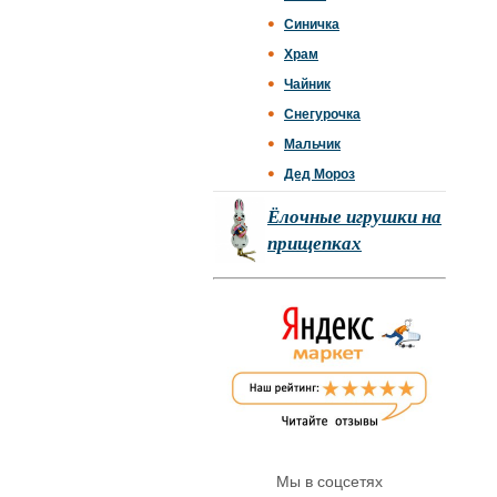
Синичка
Храм
Чайник
Снегурочка
Мальчик
Дед Мороз
Ёлочные игрушки на
прищепках
Мы в соцсетях