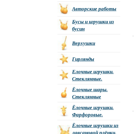
Авторские работы
Бусы и игрушки из
бусин
Верхушки
Гирлянды
Елочные игрушки.
Стеклянные.
Ёлочные шары.
Стеклянные
Ёлочные игрушки.
Фарфоровые.
Ёлочные игрушки из
лавсановой плёнки.