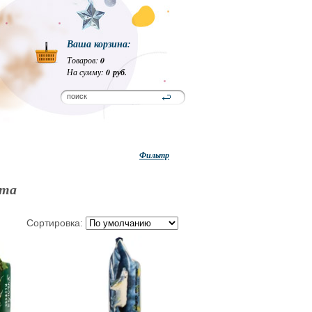
Ваша корзина:
Товаров:
0
На сумму:
0 руб.
Фильтр
ета
Сортировка: