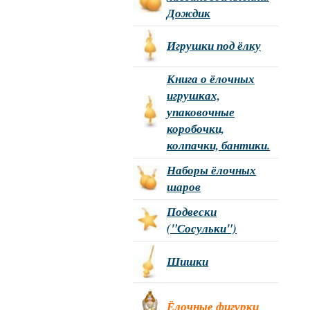
Дождик
Игрушки под ёлку
Книга о ёлочных
игрушках,
упаковочные
коробочки,
колпачки, бантики.
Наборы ёлочных
шаров
Подвески
("Сосульки")
Шишки
Ёлочные фигурки