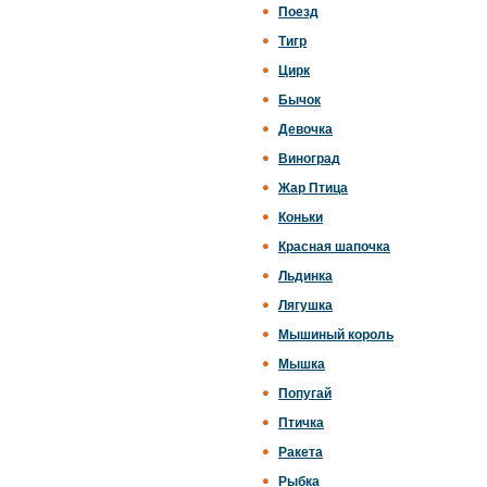
Поезд
Тигр
Цирк
Бычок
Девочка
Виноград
Жар Птица
Коньки
Красная шапочка
Льдинка
Лягушка
Мышиный король
Мышка
Попугай
Птичка
Ракета
Рыбка