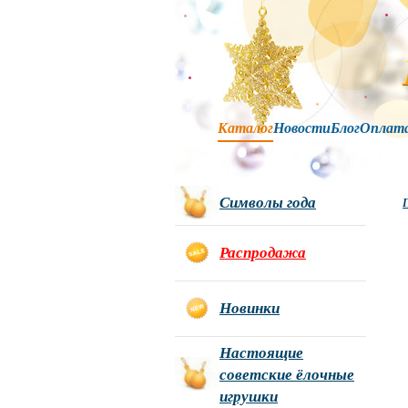
Каталог
Новости
Блог
Оплат
Символы года
Г
Распродажа
Новинки
Настоящие
советские ёлочные
игрушки