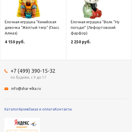
Ёлочная игрушка "Кенийская
Ёлочная игрушка "Волк "Ну
девочка "Жёлтый тигр" (Гласс
погоди!" (Лефортовский
Алмаз)
фарфор)
4 150 руб.
2 250 руб.
+7 (499) 390-15-32
по будням, с 9 до 17
info@shar-elka.ru
Каталог
Архив
Заказ и оплата
Контакты