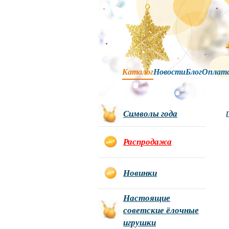
Каталог
Новости
Блог
Оплат
Символы года
Г
Распродажа
Новинки
Настоящие
советские ёлочные
игрушки