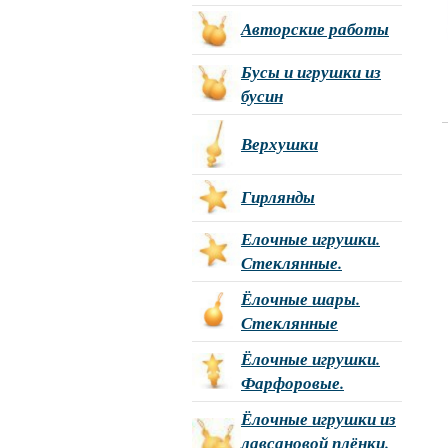
Авторские работы
Бусы и игрушки из
бусин
Верхушки
Гирлянды
Елочные игрушки.
Стеклянные.
Ёлочные шары.
Стеклянные
Ёлочные игрушки.
Фарфоровые.
Ёлочные игрушки из
лавсановой плёнки.