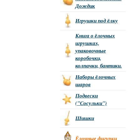
Дождик
Игрушки под ёлку
Книга о ёлочных
игрушках,
упаковочные
коробочки,
колпачки, бантики.
Наборы ёлочных
шаров
Подвески
("Сосульки")
Шишки
Ёлочные фигурки