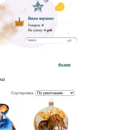
Ваша корзина:
Товаров:
0
На сумму:
0 руб.
Фильтр
ка
Сортировка: