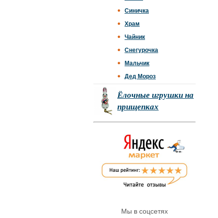
Синичка
Храм
Чайник
Снегурочка
Мальчик
Дед Мороз
Ёлочные игрушки на
прищепках
Мы в соцсетях