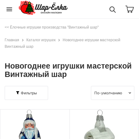
menu
<< Ёлочные игрушки производства "Винтажный шар"
Главная
Каталог игрушек
Новогоднее игрушки мастерской
Винтажный шар
Новогоднее игрушки мастерской
Винтажный шар
Фильтры