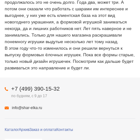
продолжалось это не очень долго. Года два, может три. А
потом они сказали что работать с шарами им интереснее и
выгоднее, у них уже есть клиентская база на этот вид
новогоднего украшения, а формовой игрушкой заниматься
некогда, да и лишних работников нет. Лет пять наверное и не
занимались. Только для нашего магазина раскрашивали
понемногу игрушки выдутые несколько лет тому назад.
В этом году что-то изменилось и они решили вернуться к
выпуску формовых ёлочных игрушек. Пока все формы старые,
только новый дизайн игрушечек. Посмотрим как дальше будет
развиваться это направление и будет ли.
+7 (499) 390-15-32
по будням, с 9 до 17
info@shar-elka.ru
Каталог
Архив
Заказ и оплата
Контакты