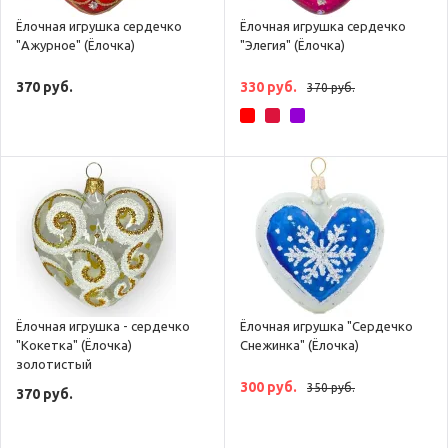
Ёлочная игрушка сердечко
Ёлочная игрушка сердечко
"Ажурное" (Ёлочка)
"Элегия" (Ёлочка)
370 руб.
330 руб.
370 руб.
Ёлочная игрушка - сердечко
Ёлочная игрушка "Сердечко
"Кокетка" (Ёлочка)
Снежинка" (Ёлочка)
золотистый
300 руб.
350 руб.
370 руб.