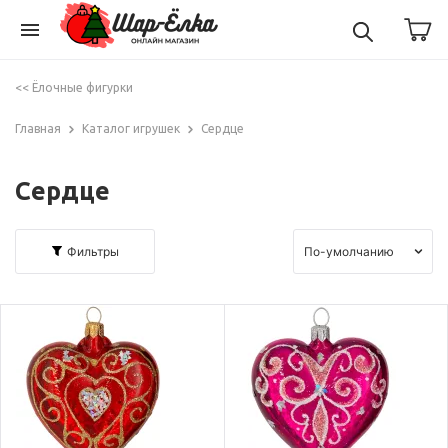
menu
<< Ёлочные фигурки
Главная
Каталог игрушек
Сердце
Сердце
Фильтры