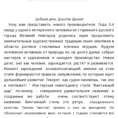
Добрый день, Дорогие Друзья!
Хочу вам представить нового производителя. Года 3-4
назад у одного интересного человека из старинного русского
города Великий Новгород родилась идея продолжить
замечательные художественные традиции своих земляков в
области росписи стеклянных ёлочных игрушек. Будучи
человеком активным от природы он, не долго думая, собрал
мастеров и художников и наладил производство. Новое
дело, оно как человек: зарождается, растёт и развивается.
Момент зарождения -основополагающий; именно на этом
этапе формируются правила, направления, по которым идет
дальнейшее развитие. Говорят, как судно назовёшь, так оно
и поплывёт! " Мастерская новогоднего стиля "Винтажный
шар", по-моему, - совершенно удивительное название, и
созданные ею работы очень соответствуют этому
названию. Винтажный стиль это ретро
определенного
качества. Термин "винтаж" пришёл к нам из виноделия. Он
обозначает эксклюзивное вино, которое с годами становится всё