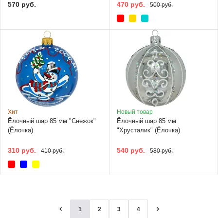
570 руб.
470 руб.
500 руб.
Хит
Новый товар
Ёлочный шар 85 мм "Снежок"
Ёлочный шар 85 мм
(Ёлочка)
"Хрусталик" (Ёлочка)
310 руб.
540 руб.
410 руб.
580 руб.
1
2
3
4