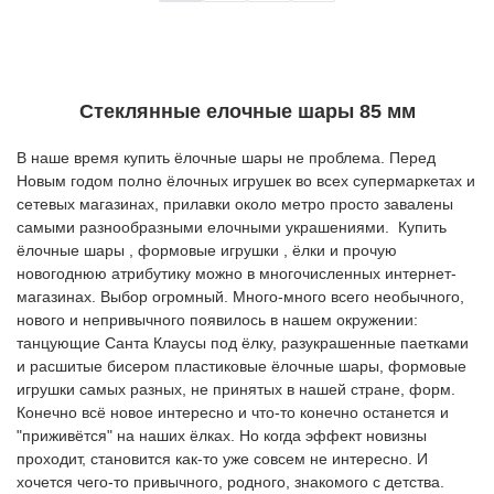
Стеклянные елочные шары 85 мм
В наше время купить ёлочные шары не проблема. Перед
Новым годом полно ёлочных игрушек во всех супермаркетах и
сетевых магазинах, прилавки около метро просто завалены
самыми разнообразными елочными украшениями. Купить
ёлочные шары , формовые игрушки , ёлки и прочую
новогоднюю атрибутику можно в многочисленных интернет-
магазинах. Выбор огромный. Много-много всего необычного,
нового и непривычного появилось в нашем окружении:
танцующие Санта Клаусы под ёлку, разукрашенные паетками
и расшитые бисером пластиковые ёлочные шары, формовые
игрушки самых разных, не принятых в нашей стране, форм.
Конечно всё новое интересно и что-то конечно останется и
"приживётся" на наших ёлках. Но когда эффект новизны
проходит, становится как-то уже совсем не интересно. И
хочется чего-то привычного, родного, знакомого с детства.