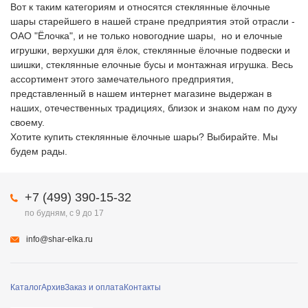
Вот к таким категориям и относятся стеклянные ёлочные
шары старейшего в нашей стране предприятия этой отрасли -
ОАО "Ёлочка", и не только новогодние шары, но и елочные
игрушки, верхушки для ёлок, стеклянные ёлочные подвески и
шишки, стеклянные елочные бусы и монтажная игрушка. Весь
ассортимент этого замечательного предприятия,
представленный в нашем интернет магазине выдержан в
наших, отечественных традициях, близок и знаком нам по духу
своему.
Хотите купить стеклянные ёлочные шары? Выбирайте. Мы
будем рады.
+7 (499) 390-15-32
по будням, с 9 до 17
info@shar-elka.ru
Каталог
Архив
Заказ и оплата
Контакты