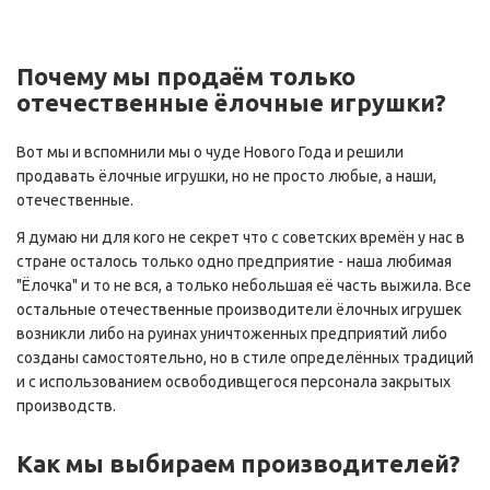
Почему мы продаём только
отечественные ёлочные игрушки?
Вот мы и вспомнили мы о чуде Нового Года и решили
продавать ёлочные игрушки, но не просто любые, а наши,
отечественные.
Я думаю ни для кого не секрет что с советских времён у нас в
стране осталось только одно предприятие - наша любимая
"Ёлочка" и то не вся, а только небольшая её часть выжила. Все
остальные отечественные производители ёлочных игрушек
возникли либо на руинах уничтоженных предприятий либо
созданы самостоятельно, но в стиле определённых традиций
и с использованием освободивщегося персонала закрытых
производств.
Как мы выбираем производителей?