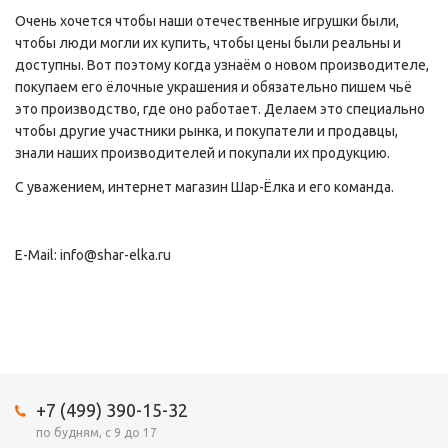
Очень хочется чтобы наши отечественные игрушки были,
чтобы люди могли их купить, чтобы цены были реальны и
доступны. Вот поэтому когда узнаём о новом производителе,
покупаем его ёлочные украшения и обязательно пишем чьё
это производство, где оно работает. Делаем это специально
чтобы другие участники рынка, и покупатели и продавцы,
знали наших производителей и покупали их продукцию.
С уважением, интернет магазин Шар-Ёлка и его команда.
E-Mail: info@shar-elka.ru
+7 (499) 390-15-32
по будням, с 9 до 17