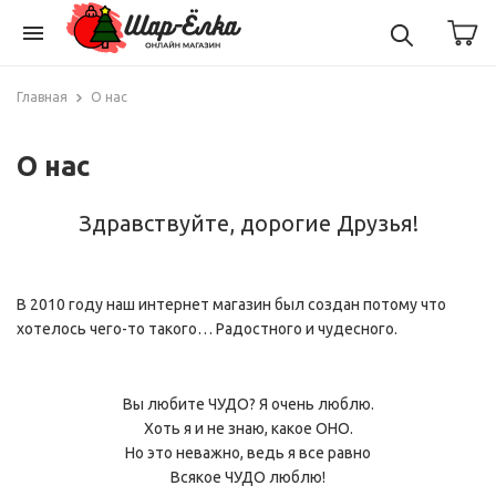
menu
Главная
О нас
О нас
Здравствуйте, дорогие Друзья!
В 2010 году наш интернет магазин был создан потому что
хотелось чего-то такого… Радостного и чудесного.
Вы любите ЧУДО? Я очень люблю.
Хоть я и не знаю, какое ОНО.
Но это неважно, ведь я все равно
Всякое ЧУДО люблю!