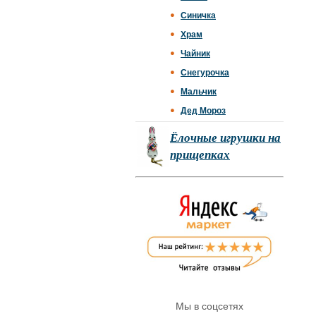
Синичка
Храм
Чайник
Снегурочка
Мальчик
Дед Мороз
Ёлочные игрушки на
прищепках
Мы в соцсетях