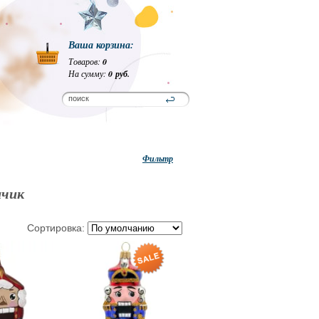
Ваша корзина:
Товаров:
0
На сумму:
0 руб.
Фильтр
нчик
Сортировка: