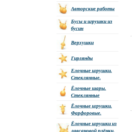
Авторские работы
Бусы и игрушки из
бусин
Верхушки
Гирлянды
Елочные игрушки.
Стеклянные.
Ёлочные шары.
Стеклянные
Ёлочные игрушки.
Фарфоровые.
Ёлочные игрушки из
лавсановой плёнки.