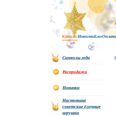
Каталог
Новости
Блог
Оплат
Символы года
Г
Распродажа
Новинки
Настоящие
советские ёлочные
игрушки