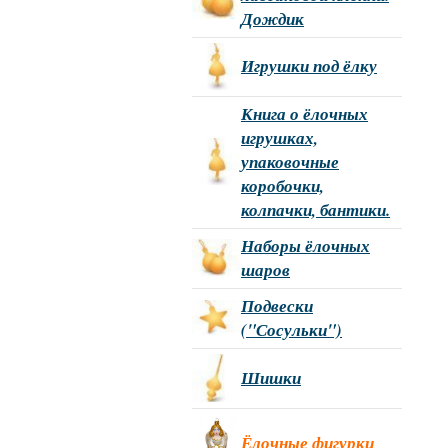
Дождик
Игрушки под ёлку
Книга о ёлочных
игрушках,
упаковочные
коробочки,
колпачки, бантики.
Наборы ёлочных
шаров
Подвески
("Сосульки")
Шишки
Ёлочные фигурки