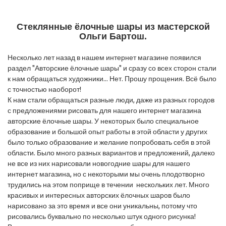
Стеклянные ёлочные шары из мастерской
Ольги Бартош.
Несколько лет назад в нашем интернет магазине появился
раздел "Авторские ёлочные шары" и сразу со всех сторон стали
к нам обращаться художники... Нет. Прошу прощения. Всё было
с точностью наоборот!
К нам стали обращаться разные люди, даже из разных городов
с предложениями рисовать для нашего интернет магазина
авторские ёлочные шары. У некоторых было специальное
образование и большой опыт работы в этой области у других
было только образование и желание попробовать себя в этой
области. Было много разных вариантов и предложений, далеко
не все из них нарисовали новогодние шары для нашего
интернет магазина, но с некоторыми мы очень плодотворно
трудились на этом поприще в течении нескольких лет. Много
красивых и интересных авторских ёлочных шаров было
нарисовано за это время и все они уникальны, потому что
рисовались буквально по несколько штук одного рисунка!