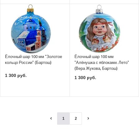
Ёлочный шар 100 мм "Золотое
Ёлочный шар 100 мм
кольцо России" (Бартош)
"Алёнушка с яблоками. Лето"
(Вера Жукова, Бартош)
1 300 руб.
1 300 руб.
1
2