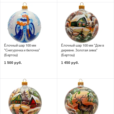
Ёлочный шар 100 мм
Ёлочный шар 100 мм "Дом в
"Снегурочка и белочка"
деревне. Золотая зима"
(Бартош)
(Бартош)
1 500 руб.
1 450 руб.