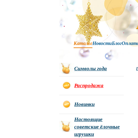
Каталог
Новости
Блог
Оплат
Символы года
Г
Распродажа
Новинки
Настоящие
советские ёлочные
игрушки