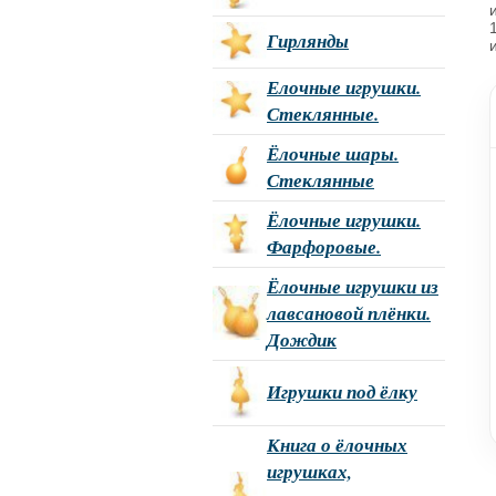
Гирлянды
Елочные игрушки.
Стеклянные.
Ёлочные шары.
Стеклянные
Ёлочные игрушки.
Фарфоровые.
Ёлочные игрушки из
лавсановой плёнки.
Дождик
Игрушки под ёлку
Книга о ёлочных
игрушках,