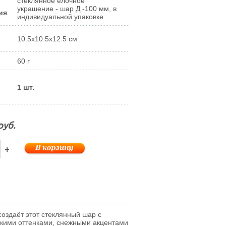
стеклянное елочное
украшение - шар Д -100 мм, в
ия
индивидуальной упаковке
10.5x10.5x12.5 см
60 г
1 шт.
руб.
+
оздаёт этот стеклянный шар с
гкими оттенками, снежными акцентами