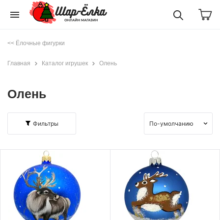
menu
<< Ёлочные фигурки
Главная
Каталог игрушек
Олень
Олень
Фильтры