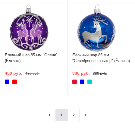
Ёлочный шар 85 мм "Олени"
Ёлочный шар 85 мм
(Ёлочка)
"Серебряное копытце" (Ёлочка)
450 руб.
330 руб.
480 руб.
380 руб.
1
2