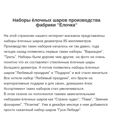
Наборы ёлочных шаров производства
фабрики "Ёлочка"
На этой страничке нашего интернет магазина представлены
наборы ёлочных шаров диаметроа 85 миллиметров.
Производство таких наборов началось не так давно, года
четыре назад появились первые такие наборы: "Вариации",
"Трель". Наборы были дороже чем другие, на фото не очень
понятно что их составляют стеклянные ёлочные шары
большего диаметра. А потом появились наборы ёлочных
шаров "Любимый праздник" и "Подарок" и всё стало меняться.
Все хотели набор "Любимый праздник", его брали на
корпоративные подарки и для своих, домашних ёлок.
Ассортимент таких наборов стал увеличиваться.
В этом сезоне он пополнился такими замечательными
наборами ёлочных шаров как "Страна чудес", "Пава", "Зимние
фонарики", "Позитив". Уже в декабре месяце к ним добавился
просто сказочный набор шаров "Гуси-Лебеди".