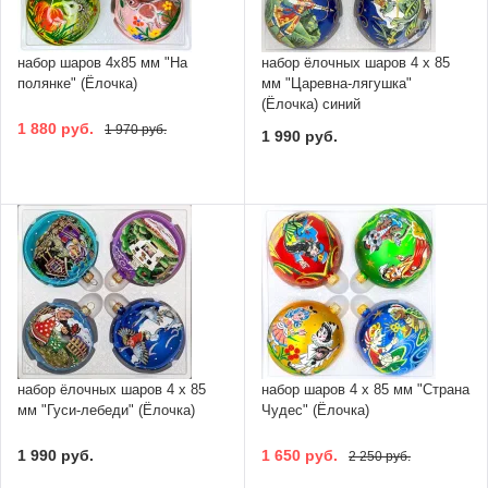
набор шаров 4х85 мм "На
набор ёлочных шаров 4 х 85
полянке" (Ёлочка)
мм "Царевна-лягушка"
(Ёлочка) синий
1 880 руб.
1 970 руб.
1 990 руб.
набор ёлочных шаров 4 х 85
набор шаров 4 х 85 мм "Страна
мм "Гуси-лебеди" (Ёлочка)
Чудес" (Ёлочка)
1 990 руб.
1 650 руб.
2 250 руб.