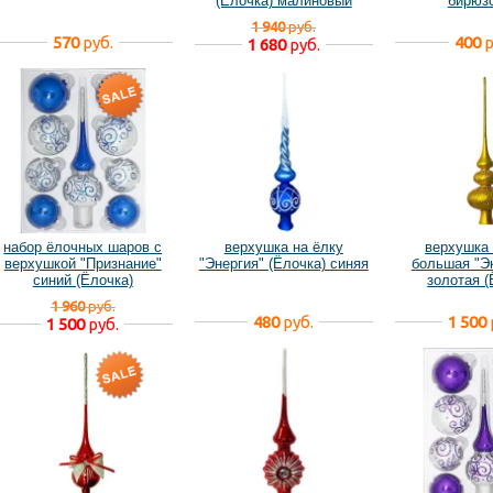
(Ёлочка) малиновый
бирюз
1 940
руб.
570
руб.
400
р
1 680
руб.
набор ёлочных шаров с
верхушка на ёлку
верхушка 
верхушкой "Признание"
"Энергия" (Ёлочка) синяя
большая "Э
синий (Ёлочка)
золотая (
1 960
руб.
480
руб.
1 500
1 500
руб.