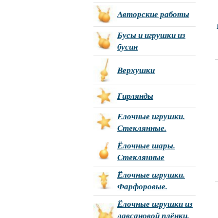
Авторские работы
Бусы и игрушки из
бусин
Верхушки
Гирлянды
Елочные игрушки.
Стеклянные.
Ёлочные шары.
Стеклянные
Ёлочные игрушки.
Фарфоровые.
Ёлочные игрушки из
лавсановой плёнки.