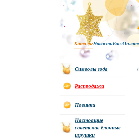
Каталог
Новости
Блог
Оплат
Символы года
Г
Распродажа
Новинки
Настоящие
советские ёлочные
игрушки