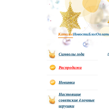
Каталог
Новости
Блог
Оплат
Символы года
Г
Распродажа
Новинки
Настоящие
советские ёлочные
игрушки