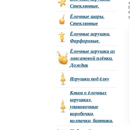
Стеклянные.
Ёлочные шары.
Стеклянные
Ёлочные игрушки.
Фарфоровые.
Ёлочные игрушки из
лавсановой плёнки.
Дождик
Игрушки под ёлку
Книга о ёлочных
игрушках,
упаковочные
коробочки,
колпачки, бантики.