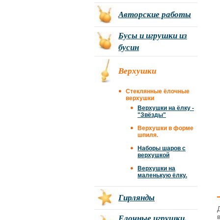
Авторские работы
Бусы и игрушки из
бусин
Верхушки
Стеклянные ёлочные
верхушки
Верхушки на ёлку -
"Звёзды"
Верхушки в форме
шпиля.
Наборы шаров с
верхушкой
Верхушки на
маленькую ёлку.
Гирлянды
Елочные игрушки.