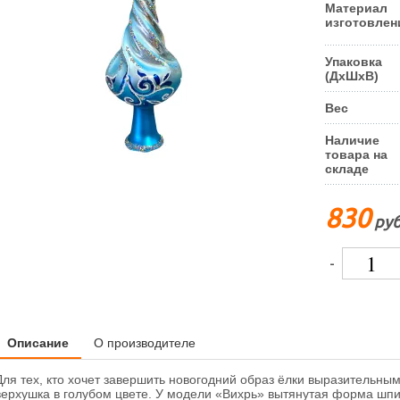
Материал
изготовлен
Упаковка
(ДxШxВ)
Вес
Наличие
товара на
складе
830
руб
-
Описание
О производителе
Для тех, кто хочет завершить новогодний образ ёлки выразительны
верхушка в голубом цвете. У модели «Вихрь» вытянутая форма шп