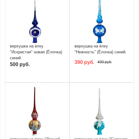
верхушка на ёлку
верхушка на ёлку
"Искристая" новая (Ёлочка)
"Нежность" (Ёлочка) синий.
синий
390 руб.
490 руб.
500 руб.