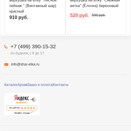
верхушка на ёлку "Лесной
верхушка на ёлку "Снежная
пейзаж." (Винтажный шар)
ветка" (Ёлочка) бирюзовый
красный
520 руб.
590 руб.
910 руб.
+7 (499) 390-15-32
по будням, с 9 до 17
info@shar-elka.ru
Каталог
Архив
Заказ и оплата
Контакты