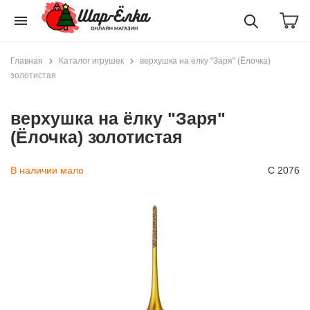
menu
Главная
Каталог игрушек
верхушка на ёлку "Заря" (Ёлочка)
золотистая
верхушка на ёлку "Заря"
(Ёлочка) золотистая
В наличии мало
С 2076