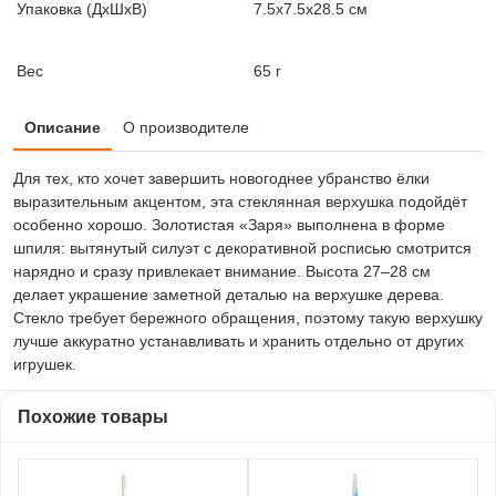
Упаковка (ДxШxВ)
7.5x7.5x28.5 см
Вес
65 г
Описание
О производителе
Для тех, кто хочет завершить новогоднее убранство ёлки
выразительным акцентом, эта стеклянная верхушка подойдёт
особенно хорошо. Золотистая «Заря» выполнена в форме
шпиля: вытянутый силуэт с декоративной росписью смотрится
нарядно и сразу привлекает внимание. Высота 27–28 см
делает украшение заметной деталью на верхушке дерева.
Стекло требует бережного обращения, поэтому такую верхушку
лучше аккуратно устанавливать и хранить отдельно от других
игрушек.
Похожие товары