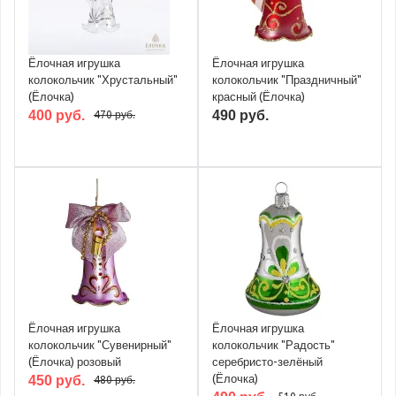
Ёлочная игрушка
Ёлочная игрушка
колокольчик "Хрустальный"
колокольчик "Праздничный"
(Ёлочка)
красный (Ёлочка)
400 руб.
490 руб.
470 руб.
Ёлочная игрушка
Ёлочная игрушка
колокольчик "Сувенирный"
колокольчик "Радость"
(Ёлочка) розовый
серебристо-зелёный
(Ёлочка)
450 руб.
480 руб.