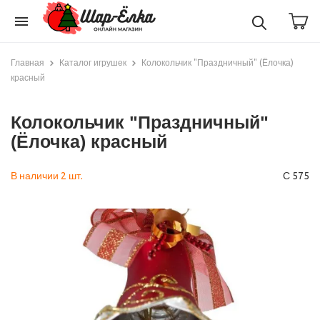
menu
Главная
Каталог игрушек
Колокольчик "Праздничный" (Ёлочка)
красный
Колокольчик "Праздничный"
(Ёлочка) красный
В наличии 2 шт.
С 575