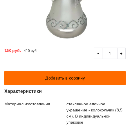
250 руб.
410 руб.
-
+
1
Добавить в корзину
Характеристики
Материал изготовления
стеклянное елочное
украшение - колокольчик (8,5
см). В индивидуальной
упаковке