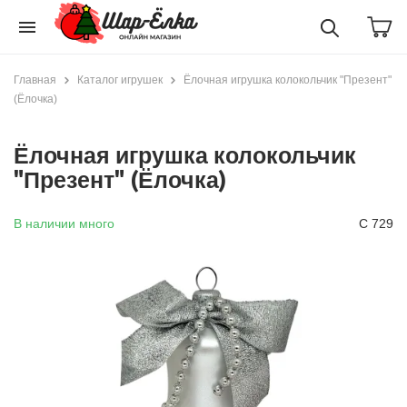
menu
Главная
Каталог игрушек
Ёлочная игрушка колокольчик "Презент"
(Ёлочка)
Ёлочная игрушка колокольчик
"Презент" (Ёлочка)
В наличии много
С 729