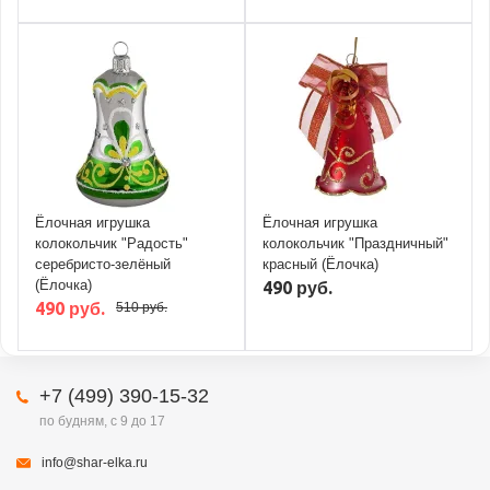
Ёлочная игрушка
Ёлочная игрушка
колокольчик "Радость"
колокольчик "Праздничный"
серебристо-зелёный
красный (Ёлочка)
(Ёлочка)
490 руб.
490 руб.
510 руб.
+7 (499) 390-15-32
по будням, с 9 до 17
info@shar-elka.ru