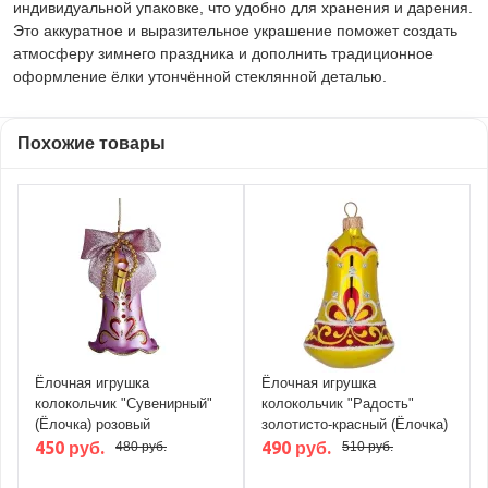
индивидуальной упаковке, что удобно для хранения и дарения.
Это аккуратное и выразительное украшение поможет создать
атмосферу зимнего праздника и дополнить традиционное
оформление ёлки утончённой стеклянной деталью.
Похожие товары
Ёлочная игрушка
Ёлочная игрушка
колокольчик "Сувенирный"
колокольчик "Радость"
(Ёлочка) розовый
золотисто-красный (Ёлочка)
450 руб.
490 руб.
480 руб.
510 руб.