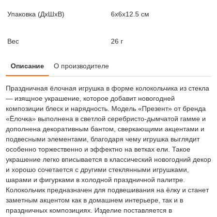
Упаковка (ДxШxВ)
6x6x12.5 см
Вес
26 г
Описание
О производителе
Праздничная ёлочная игрушка в форме колокольчика из стекла
— изящное украшение, которое добавит новогодней
композиции блеск и нарядность. Модель «Презент» от бренда
«Ёлочка» выполнена в светлой серебристо-дымчатой гамме и
дополнена декоративным бантом, сверкающими акцентами и
подвесными элементами, благодаря чему игрушка выглядит
особенно торжественно и эффектно на ветках ели. Такое
украшение легко вписывается в классический новогодний декор
и хорошо сочетается с другими стеклянными игрушками,
шарами и фигурками в холодной праздничной палитре.
Колокольчик предназначен для подвешивания на ёлку и станет
заметным акцентом как в домашнем интерьере, так и в
праздничных композициях. Изделие поставляется в