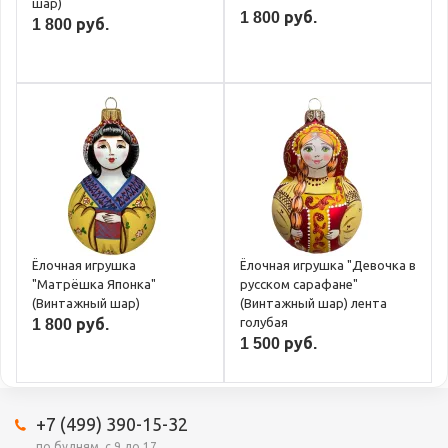
шар)
1 800 руб.
1 800 руб.
Ёлочная игрушка
Ёлочная игрушка "Девочка в
"Матрёшка Японка"
русском сарафане"
(Винтажный шар)
(Винтажный шар) лента
голубая
1 800 руб.
1 500 руб.
+7 (499) 390-15-32
по будням, с 9 до 17