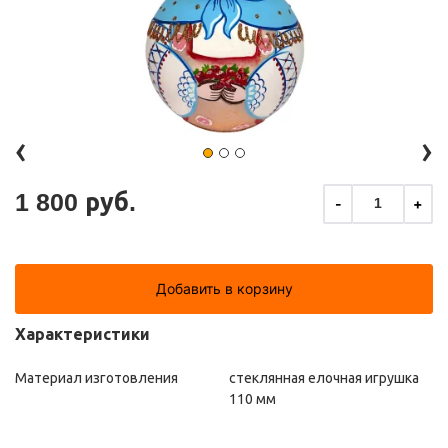
‹
›
1 800 руб.
-
+
1
Добавить в корзину
Характеристики
Материал изготовления
стеклянная елочная игрушка
110 мм