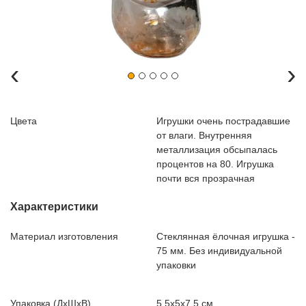
‹
›
Цвета
Игрушки очень пострадавшие
от влаги. Внутренняя
металлизация обсыпалась
процентов на 80. Игрушка
почти вся прозрачная
Характеристики
Материал изготовления
Стеклянная ёлочная игрушка -
75 мм. Без индивидуальной
упаковки
Упаковка (ДxШxВ)
5.5x5x7.5 см