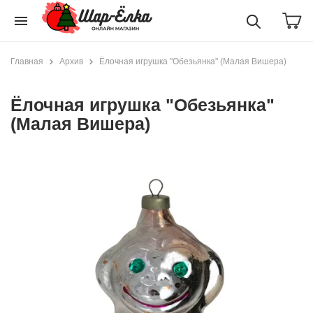
menu
Главная
Архив
Ёлочная игрушка "Обезьянка" (Малая Вишера)
Ёлочная игрушка "Обезьянка"
(Малая Вишера)