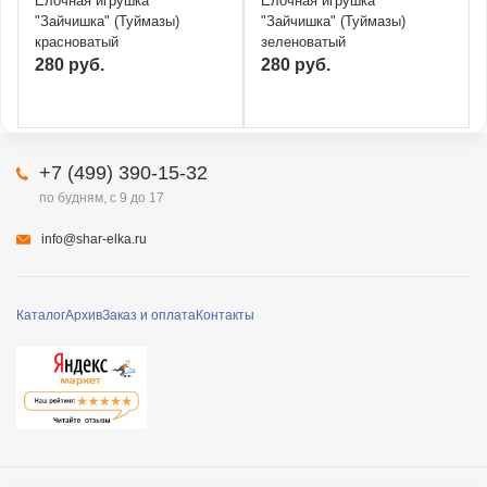
Ёлочная игрушка
Ёлочная игрушка
"Зайчишка" (Туймазы)
"Зайчишка" (Туймазы)
красноватый
зеленоватый
280 руб.
280 руб.
+7 (499) 390-15-32
по будням, с 9 до 17
info@shar-elka.ru
Каталог
Архив
Заказ и оплата
Контакты