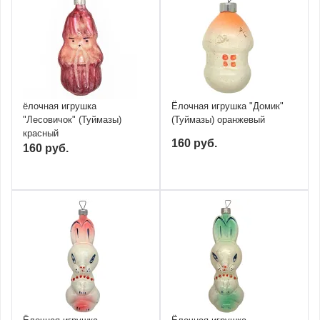
ёлочная игрушка
Ёлочная игрушка "Домик"
"Лесовичок" (Туймазы)
(Туймазы) оранжевый
красный
160 руб.
160 руб.