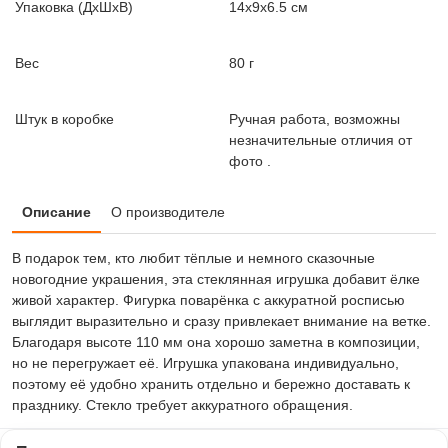
Упаковка (ДxШxВ)
14x9x6.5 см
Вес
80 г
Штук в коробке
Ручная работа, возможны
незначительные отличия от
фото .
Описание
О производителе
В подарок тем, кто любит тёплые и немного сказочные
новогодние украшения, эта стеклянная игрушка добавит ёлке
живой характер. Фигурка поварёнка с аккуратной росписью
выглядит выразительно и сразу привлекает внимание на ветке.
Благодаря высоте 110 мм она хорошо заметна в композиции,
но не перегружает её. Игрушка упакована индивидуально,
поэтому её удобно хранить отдельно и бережно доставать к
празднику. Стекло требует аккуратного обращения.