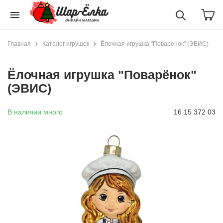
menu
Главная
Каталог игрушек
Ёлочная игрушка "Поварёнок" (ЭВИС)
Ёлочная игрушка "Поварёнок"
(ЭВИС)
В наличии много
16 15 372 03