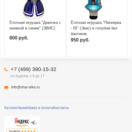
Ёлочная игрушка "Девочка с
Ёлочная игрушка "Пионерка
книжкой в синем" (ЭВИС)
- 05" (Эвис) в голубом без
бантиков
800 руб.
950 руб.
+7 (499) 390-15-32
по будням, с 9 до 17
info@shar-elka.ru
Каталог
Архив
Заказ и оплата
Контакты