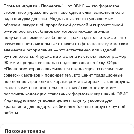
Ёлочная игрушка «Пионерка-1» от ЭВИС — это формовое
стеклянное украшение для новогодней ёлки, выполненное в
виде фигурки девочки. Модель отличается узнаваемым
образом, аккуратной проработкой деталей и выразительной
ручной росписью, благодаря которой каждая игрушка
получается немного особенной. Производитель отмечает, что
возможны незначительные отличия от фото по цвету и мелким
элементам оформления — это естественно для изделий
ручной работы. Игрушка изготовлена из стекла, имеет размер
90 мм и предназначена для подвешивания на ёлку. Образ
«Пионерки» хорошо вписывается в коллекцию классических
советских мотивов и подойдёт тем, кто ценит традиционные
новогодние украшения с характером и историей. Такая игрушка
станет заметным акцентом на ветвях ёлки, а также может
пополнить коллекцию стеклянных формовых украшений ЭВИС.
Индивидуальная упаковка делает покупку удобной для
хранения и для подарка любителям ёлочных игрушек ручной
работы.
Похожие товары