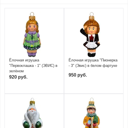
Ёлочная игрушка
Ёлочная игрушка "Пионерка
"Первоклашка - 1" (ЭВИС) в
- 3" (Эвис) в белом фартуке
зелёном
950 руб.
920 руб.