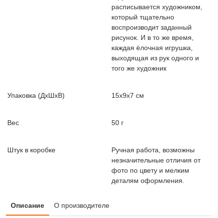
расписывается художником,
который тщательно
воспроизводит заданный
рисунок. И в то же время,
каждая ёлочная игрушка,
выходящая из рук одного и
того же художник
Упаковка (ДxШxВ)
15x9x7 см
Вес
50 г
Штук в коробке
Ручная работа, возможны
незначительные отличия от
фото по цвету и мелким
деталям оформления.
Описание
О производителе