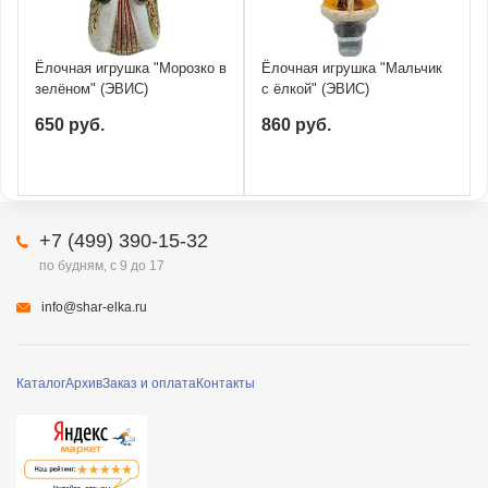
Ёлочная игрушка "Морозко в
Ёлочная игрушка "Мальчик
зелёном" (ЭВИС)
с ёлкой" (ЭВИС)
650 руб.
860 руб.
+7 (499) 390-15-32
по будням, с 9 до 17
info@shar-elka.ru
Каталог
Архив
Заказ и оплата
Контакты