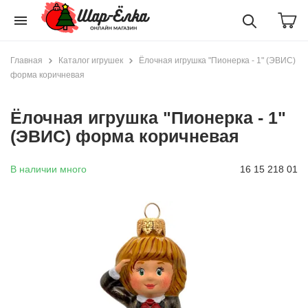
menu
Главная
Каталог игрушек
Ёлочная игрушка "Пионерка - 1" (ЭВИС)
форма коричневая
Ёлочная игрушка "Пионерка - 1"
(ЭВИС) форма коричневая
В наличии много
16 15 218 01