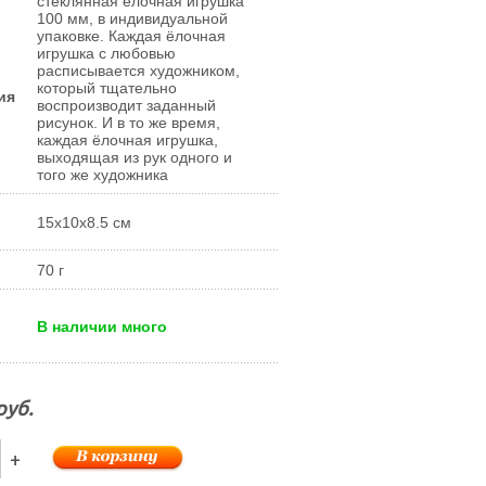
стеклянная ёлочная игрушка
100 мм, в индивидуальной
упаковке. Каждая ёлочная
игрушка с любовью
расписывается художником,
который тщательно
ия
воспроизводит заданный
рисунок. И в то же время,
каждая ёлочная игрушка,
выходящая из рук одного и
того же художника
15x10x8.5 см
70 г
В наличии много
руб.
+