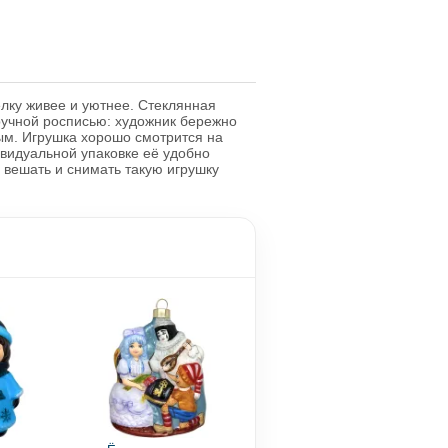
ёлку живее и уютнее. Стеклянная
ручной росписью: художник бережно
ым. Игрушка хорошо смотрится на
ивидуальной упаковке её удобно
 вешать и снимать такую игрушку