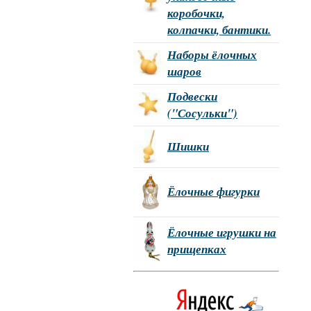
коробочки,
колпачки, бантики.
Наборы ёлочных
шаров
Подвески
("Сосульки")
Шишки
Ёлочные фигурки
Ёлочные игрушки на
прищепках