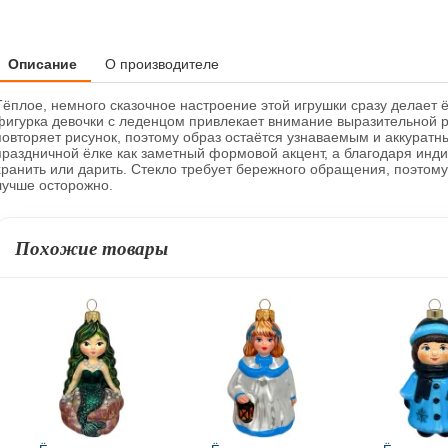
Описание
О производителе
Тёплое, немного сказочное настроение этой игрушки сразу делает 
фигурка девочки с леденцом привлекает внимание выразительной 
повторяет рисунок, поэтому образ остаётся узнаваемым и аккуратн
праздничной ёлке как заметный формовой акцент, а благодаря инд
хранить или дарить. Стекло требует бережного обращения, поэтому
лучше осторожно.
Похожие товары