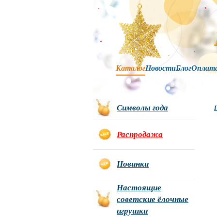
Каталог
Новости
Блог
Оплат
Символы года
Г
Распродажа
Новинки
Настоящие
советские ёлочные
игрушки