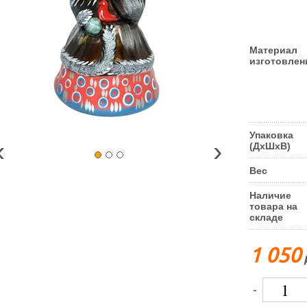
Материал
изготовлен
Упаковка
‹
›
(ДxШxВ)
Вес
Наличие
товара на
складе
1 050
-