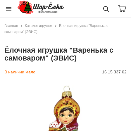
menu
Главная
Каталог игрушек
Ёлочная игрушка "Варенька с
самоваром" (ЭВИС)
Ёлочная игрушка "Варенька с
самоваром" (ЭВИС)
В наличии мало
16 15 337 02