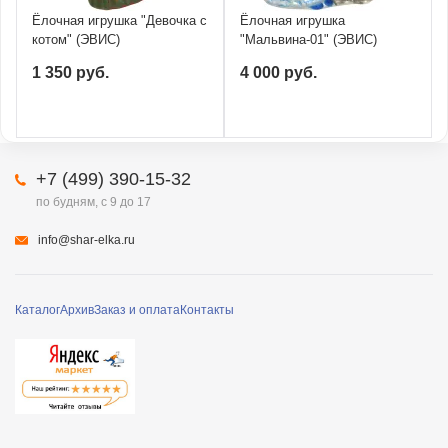
Ёлочная игрушка "Девочка с
Ёлочная игрушка
котом" (ЭВИС)
"Мальвина-01" (ЭВИС)
1 350 руб.
4 000 руб.
+7 (499) 390-15-32
по будням, с 9 до 17
info@shar-elka.ru
Каталог
Архив
Заказ и оплата
Контакты