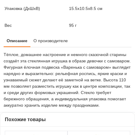
Упаковка (ДxШxВ)
15.5x10.5x8.5 см
Вес
95 г
Описание
О производителе
Тёплое, домашнее настроение и немного сказочной старины
создаёт эта стеклянная игрушка в образе девочки с самоваром.
Фигурная ёлочная подвеска «Варенька с самоваром» выглядит
нарядно и выразительно: рельефная роспись, яркие краски и
узнаваемый сюжет делают её заметной на ветке. Высота 110
мм позволяет разместить игрушку как в центре композиции, так
и среди других формовых украшений. Стекло требует
бережного обращения, а индивидуальная упаковка помогает
аккуратно хранить изделие между праздниками.
Похожие товары