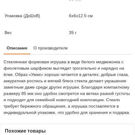
Упаковка (ДxШxВ)
6x6x12.5 см
Вес
35 г
Описание
О производителе
Стеклянная формовая игрушка в виде белого медвежонка с
фиолетовым шарфиком выглядит трогательно и нарядно на
ёлке. Образ «Умки» хорошо читается в деталях: добрые глаза,
аккуратная роспись и мягкий блеск стекла делают украшение
заметным даже среди других игрушек. Благодаря компактному
размеру 85 мм оно удобно смотрится на ветках разной густоты
и подходит для семейной новогодней композиции. Стекло
требует бережного обращения, а игрушка поставляется в
индивидуальной упаковке, что удобно для хранения и подарка.
Похожие товары