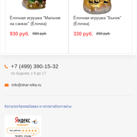
Ёлочная игрушка "Мальчик
Ёлочная игрушка "Бычок"
на санках" (Ёлочка)
(Ёлочка)
930 руб.
330 руб.
980 руб.
390 руб.
+7 (499) 390-15-32
по будням, с 9 до 17
info@shar-elka.ru
Каталог
Архив
Заказ и оплата
Контакты