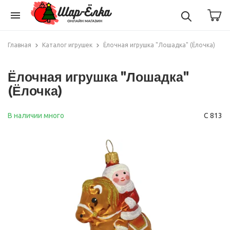
menu
Главная
Каталог игрушек
Ёлочная игрушка "Лошадка" (Ёлочка)
Ёлочная игрушка "Лошадка"
(Ёлочка)
В наличии много
С 813