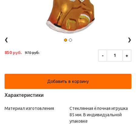
‹
›
850 руб.
970 руб.
-
+
1
Добавить в корзину
Характеристики
Материал изготовления
Стеклянная ёлочная игрушка
85 мм. В индивидуальной
упаковке