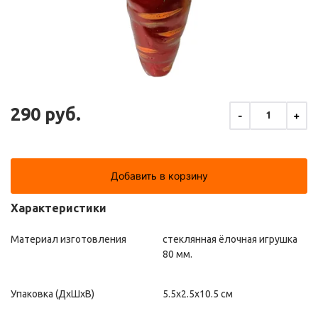
290 руб.
-
+
1
Добавить в корзину
Характеристики
Материал изготовления
стеклянная ёлочная игрушка
80 мм.
Упаковка (ДxШxВ)
5.5x2.5x10.5 см