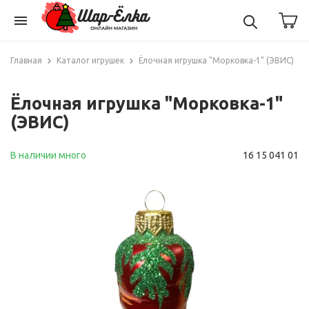
menu
Главная
Каталог игрушек
Ёлочная игрушка "Морковка-1" (ЭВИС)
Ёлочная игрушка "Морковка-1"
(ЭВИС)
В наличии много
16 15 041 01