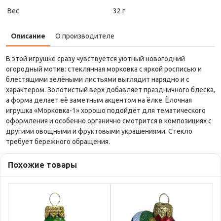
Вес
32 г
Описание
О производителе
В этой игрушке сразу чувствуется уютный новогодний
огородный мотив: стеклянная морковка с яркой росписью и
блестящими зелёными листьями выглядит нарядно и с
характером. Золотистый верх добавляет праздничного блеска,
а форма делает её заметным акцентом на ёлке. Ёлочная
игрушка «Морковка-1» хорошо подойдёт для тематического
оформления и особенно органично смотрится в композициях с
другими овощными и фруктовыми украшениями. Стекло
требует бережного обращения.
Похожие товары