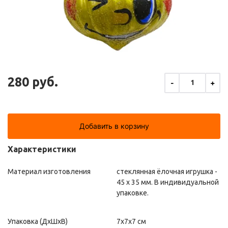
280 руб.
-
+
1
Добавить в корзину
Характеристики
Материал изготовления
стеклянная ёлочная игрушка -
45 х 35 мм. В индивидуальной
упаковке.
Упаковка (ДxШxВ)
7x7x7 см