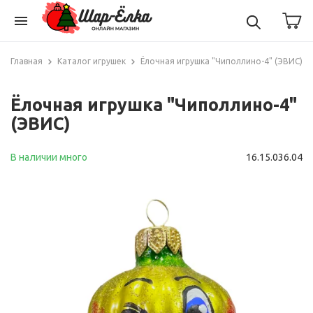
menu
Главная
Каталог игрушек
Ёлочная игрушка "Чиполлино-4" (ЭВИС)
Ёлочная игрушка "Чиполлино-4"
(ЭВИС)
В наличии много
16.15.036.04