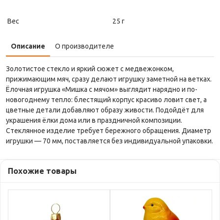
Вес
25 г
Описание
О производителе
Золотистое стекло и яркий сюжет с медвежонком,
прижимающим мяч, сразу делают игрушку заметной на ветках.
Ёлочная игрушка «Мишка с мячом» выглядит нарядно и по-
новогоднему тепло: блестящий корпус красиво ловит свет, а
цветные детали добавляют образу живости. Подойдёт для
украшения ёлки дома или в праздничной композиции.
Стеклянное изделие требует бережного обращения. Диаметр
игрушки — 70 мм, поставляется без индивидуальной упаковки.
Похожие товары