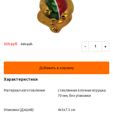
320 руб.
360 руб.
-
+
1
Добавить в корзину
Характеристики
Материал изготовления
стеклянная ёлочная игрушка
70 мм, без упаковки
Упаковка (ДxШxВ)
4x5x7.5 см