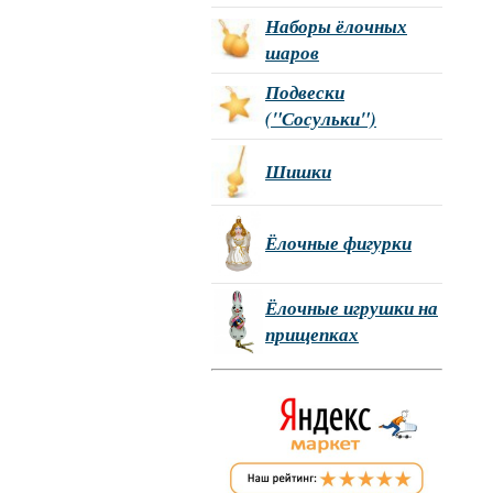
Наборы ёлочных
шаров
Подвески
("Сосульки")
Шишки
Ёлочные фигурки
Ёлочные игрушки на
прищепках