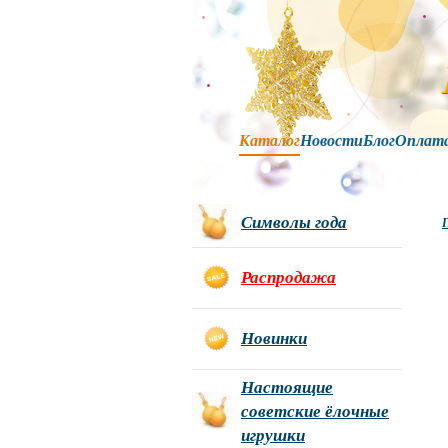
Каталог
Новости
Блог
Оплат
Символы года
Г
Распродажа
Новинки
Настоящие
советские ёлочные
игрушки