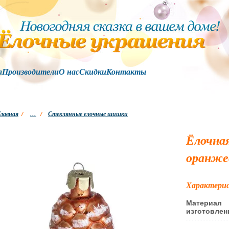
а
Производители
О нас
Скидки
Контакты
лавная
/
…
/
Стеклянные елочные шишки
Ёлочна
оранже
Характери
Материал
изготовлен