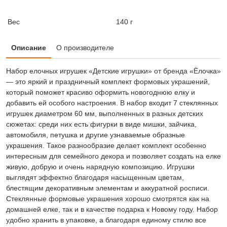
Вес
140 г
Описание
О производителе
Набор елочных игрушек «Детские игрушки» от бренда «Ёлочка»
— это яркий и праздничный комплект формовых украшений,
который поможет красиво оформить новогоднюю елку и
добавить ей особого настроения. В набор входит 7 стеклянных
игрушек диаметром 60 мм, выполненных в разных детских
сюжетах: среди них есть фигурки в виде мишки, зайчика,
автомобиля, петушка и другие узнаваемые образные
украшения. Такое разнообразие делает комплект особенно
интересным для семейного декора и позволяет создать на елке
живую, добрую и очень нарядную композицию. Игрушки
выглядят эффектно благодаря насыщенным цветам,
блестящим декоративным элементам и аккуратной росписи.
Стеклянные формовые украшения хорошо смотрятся как на
домашней елке, так и в качестве подарка к Новому году. Набор
удобно хранить в упаковке, а благодаря единому стилю все