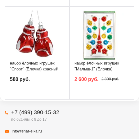
набор ёлочных игрушек
набор ёлочных игрушек
"Спорт" (Ёлочка) красный
"Малыш-1" (Ёлочка)
580 руб.
2 600 руб.
2 800 руб.
+7 (499) 390-15-32
по будням, с 9 до 17
info@shar-elka.ru