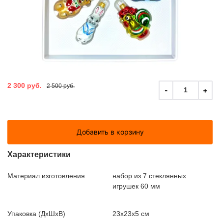
2 300 руб.
2 500 руб.
-
+
1
Добавить в корзину
Характеристики
Материал изготовления
набор из 7 стеклянных
игрушек 60 мм
Упаковка (ДxШxВ)
23x23x5 см