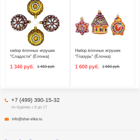
набор ёлочных игрушек
Набор ёлочных игрушек
"Сладости" (Ёлочка)
"Глазурь" (Ёлочка)
1 340 руб.
1 600 руб.
1 450 руб.
1 660 руб.
+7 (499) 390-15-32
по будням, с 9 до 17
info@shar-elka.ru