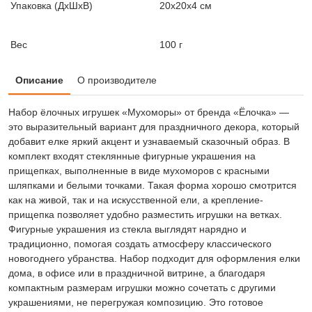
Упаковка (ДxШxВ)
20x20x4 см
Вес
100 г
Описание
О производителе
Набор ёлочных игрушек «Мухоморы» от бренда «Ёлочка» —
это выразительный вариант для праздничного декора, который
добавит елке яркий акцент и узнаваемый сказочный образ. В
комплект входят стеклянные фигурные украшения на
прищепках, выполненные в виде мухоморов с красными
шляпками и белыми точками. Такая форма хорошо смотрится
как на живой, так и на искусственной ели, а крепление-
прищепка позволяет удобно разместить игрушки на ветках.
Фигурные украшения из стекла выглядят нарядно и
традиционно, помогая создать атмосферу классического
новогоднего убранства. Набор подходит для оформления елки
дома, в офисе или в праздничной витрине, а благодаря
компактным размерам игрушки можно сочетать с другими
украшениями, не перегружая композицию. Это готовое