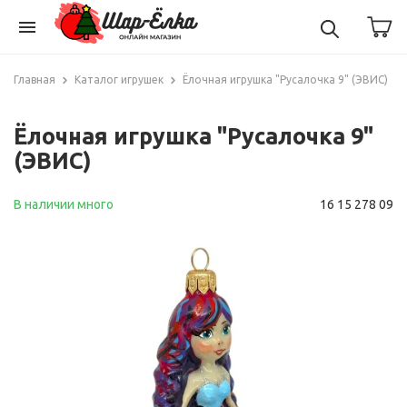
menu
Главная
Каталог игрушек
Ёлочная игрушка "Русалочка 9" (ЭВИС)
Ёлочная игрушка "Русалочка 9"
(ЭВИС)
В наличии много
16 15 278 09