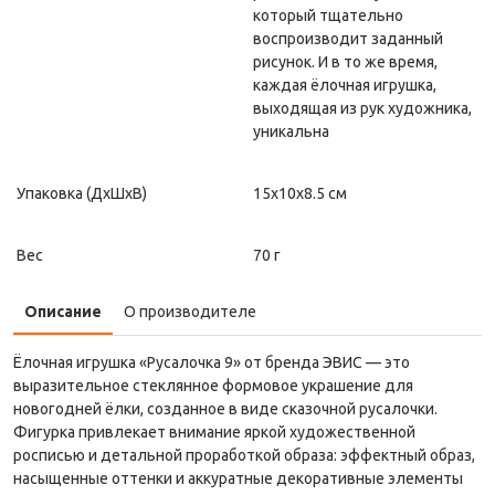
который тщательно
воспроизводит заданный
рисунок. И в то же время,
каждая ёлочная игрушка,
выходящая из рук художника,
уникальна
Упаковка (ДxШxВ)
15x10x8.5 см
Вес
70 г
Описание
О производителе
Ёлочная игрушка «Русалочка 9» от бренда ЭВИС — это
выразительное стеклянное формовое украшение для
новогодней ёлки, созданное в виде сказочной русалочки.
Фигурка привлекает внимание яркой художественной
росписью и детальной проработкой образа: эффектный образ,
насыщенные оттенки и аккуратные декоративные элементы