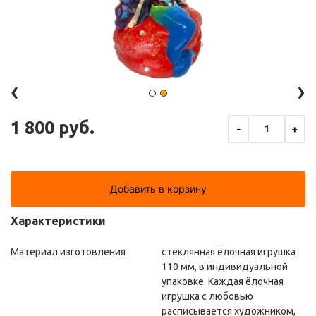
‹
›
1 800 руб.
-
+
1
Добавить в корзину
Характеристики
Материал изготовления
стеклянная ёлочная игрушка
110 мм, в индивидуальной
упаковке. Каждая ёлочная
игрушка с любовью
расписывается художником,