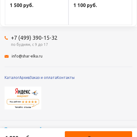
1 500 руб.
1 100 руб.
+7 (499) 390-15-32
по будням, с 9 до 17
info@shar-elka.ru
Каталог
Архив
Заказ и оплата
Контакты
Полная версия сайта
© 2010 – 2026 «Шар-Ёлка», Все права защищены