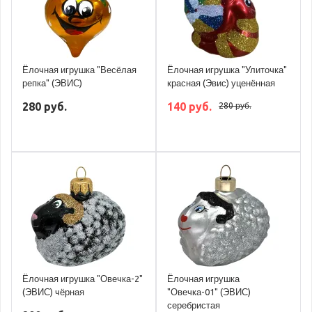
Ёлочная игрушка "Весёлая
Ёлочная игрушка "Улиточка"
репка" (ЭВИС)
красная (Эвис) уценённая
280 руб.
140 руб.
280 руб.
Ёлочная игрушка "Овечка-2"
Ёлочная игрушка
(ЭВИС) чёрная
"Овечка-01" (ЭВИС)
серебристая