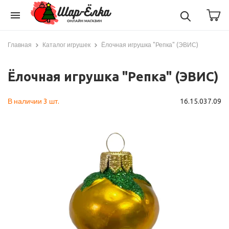
menu
Главная
Каталог игрушек
Ёлочная игрушка "Репка" (ЭВИС)
Ёлочная игрушка "Репка" (ЭВИС)
В наличии 3 шт.
16.15.037.09