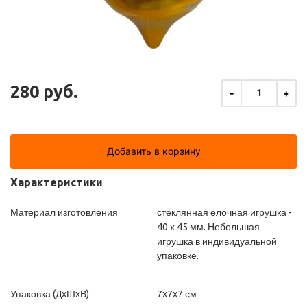
280 руб.
-
+
1
Добавить в корзину
Характеристики
Материал изготовления
стеклянная ёлочная игрушка -
40 х 45 мм. Небольшая
игрушка в индивидуальной
упаковке.
Упаковка (ДxШxВ)
7x7x7 см