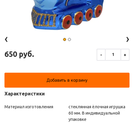
‹
›
650 руб.
-
+
1
Добавить в корзину
Характеристики
Материал изготовления
стеклянная ёлочная игрушка
60 мм. В индивидуальной
упаковке