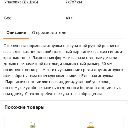
Упаковка (ДxШxВ)
7x7x7 см
Вес
40 г
Описание
О производителе
Стеклянная формовая игрушка с аккуратной ручной росписью
выглядит как небольшой сказочный паровозик в ярких синих и
красных тонах. Лаконичная форма и выразительные детали
делают её заметной на ёлке, а компактный размер 60 мм
позволяет легко разместить украшение среди других игрушек
или собрать тематическую композицию. Ёлочная игрушка
«Паровозик» поставляется в индивидуальной упаковке,
поэтому её удобно хранить отдельно и бережно доставать к
празднику. Стекло требует аккуратного обращения.
Похожие товары