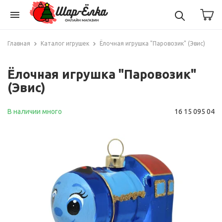
menu
Главная
Каталог игрушек
Ёлочная игрушка "Паровозик" (Эвис)
Ёлочная игрушка "Паровозик"
(Эвис)
В наличии много
16 15 095 04