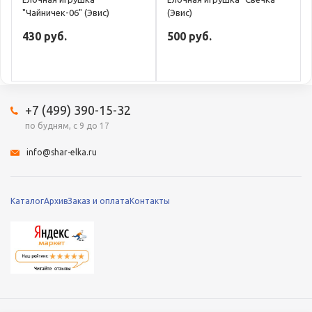
"Чайничек-06" (Эвис)
(Эвис)
430 руб.
500 руб.
+7 (499) 390-15-32
по будням, с 9 до 17
info@shar-elka.ru
Каталог
Архив
Заказ и оплата
Контакты