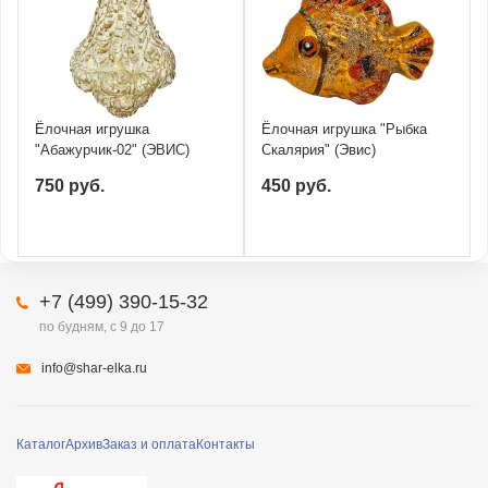
Ёлочная игрушка
Ёлочная игрушка "Рыбка
"Абажурчик-02" (ЭВИС)
Скалярия" (Эвис)
750 руб.
450 руб.
+7 (499) 390-15-32
по будням, с 9 до 17
info@shar-elka.ru
Каталог
Архив
Заказ и оплата
Контакты