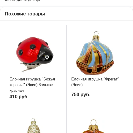
Похожие товары
Ёлочная игрушка "Божья
Ёлочная игрушка "Фрегат"
коровка" (Эвис) большая
(Эвис)
красная
750 руб.
410 руб.