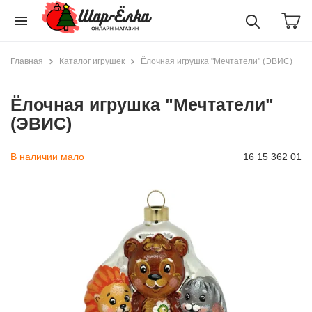
menu
Главная
Каталог игрушек
Ёлочная игрушка "Мечтатели" (ЭВИС)
Ёлочная игрушка "Мечтатели"
(ЭВИС)
В наличии мало
16 15 362 01