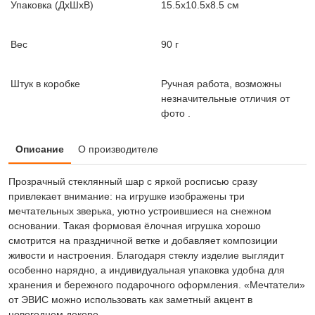
Упаковка (ДxШxВ)
15.5x10.5x8.5 см
Вес
90 г
Штук в коробке
Ручная работа, возможны
незначительные отличия от
фото .
Описание
О производителе
Прозрачный стеклянный шар с яркой росписью сразу
привлекает внимание: на игрушке изображены три
мечтательных зверька, уютно устроившиеся на снежном
основании. Такая формовая ёлочная игрушка хорошо
смотрится на праздничной ветке и добавляет композиции
живости и настроения. Благодаря стеклу изделие выглядит
особенно нарядно, а индивидуальная упаковка удобна для
хранения и бережного подарочного оформления. «Мечтатели»
от ЭВИС можно использовать как заметный акцент в
новогоднем декоре.