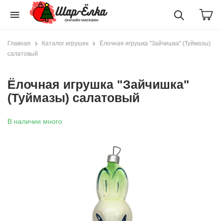
menu
Главная
Каталог игрушек
Ёлочная игрушка "Зайчишка" (Туймазы)
салатовый
Ёлочная игрушка "Зайчишка"
(Туймазы) салатовый
В наличии много