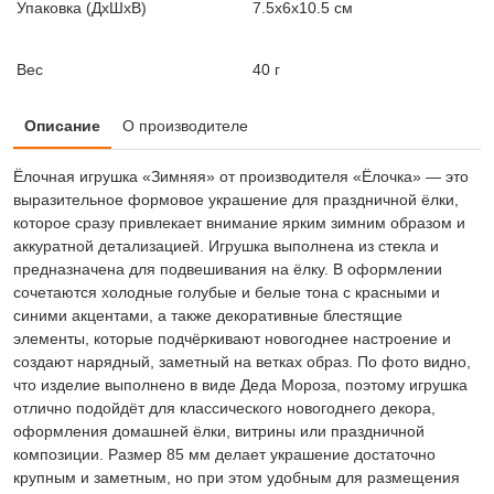
Упаковка (ДxШxВ)
7.5x6x10.5 см
Вес
40 г
Описание
О производителе
Ёлочная игрушка «Зимняя» от производителя «Ёлочка» — это
выразительное формовое украшение для праздничной ёлки,
которое сразу привлекает внимание ярким зимним образом и
аккуратной детализацией. Игрушка выполнена из стекла и
предназначена для подвешивания на ёлку. В оформлении
сочетаются холодные голубые и белые тона с красными и
синими акцентами, а также декоративные блестящие
элементы, которые подчёркивают новогоднее настроение и
создают нарядный, заметный на ветках образ. По фото видно,
что изделие выполнено в виде Деда Мороза, поэтому игрушка
отлично подойдёт для классического новогоднего декора,
оформления домашней ёлки, витрины или праздничной
композиции. Размер 85 мм делает украшение достаточно
крупным и заметным, но при этом удобным для размещения