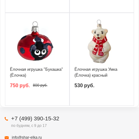
Ёлочная игрушка "Букашка"
Ёлочная игрушка Умка
(Ёлочка)
(Ёлочка) красный
750 руб.
530 руб.
800 руб.
+7 (499) 390-15-32
по будням, с 9 до 17
info@shar-elka.ru