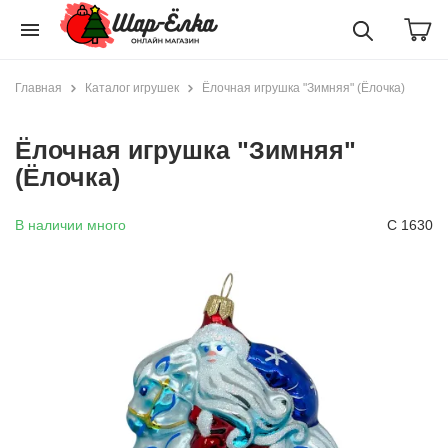
menu
Главная
Каталог игрушек
Ёлочная игрушка "Зимняя" (Ёлочка)
Ёлочная игрушка "Зимняя"
(Ёлочка)
В наличии много
С 1630