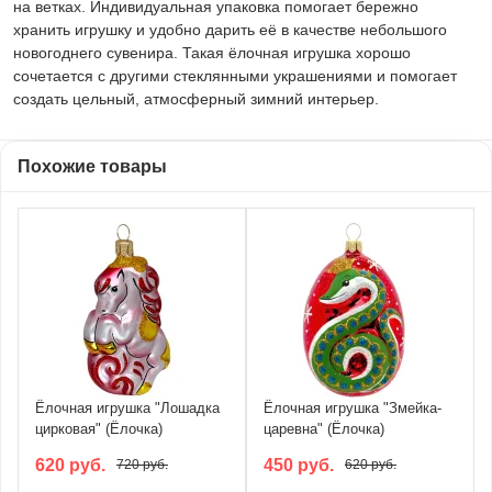
на ветках. Индивидуальная упаковка помогает бережно
хранить игрушку и удобно дарить её в качестве небольшого
новогоднего сувенира. Такая ёлочная игрушка хорошо
сочетается с другими стеклянными украшениями и помогает
создать цельный, атмосферный зимний интерьер.
Похожие товары
Ёлочная игрушка "Лошадка
Ёлочная игрушка "Змейка-
цирковая" (Ёлочка)
царевна" (Ёлочка)
620 руб.
450 руб.
720 руб.
620 руб.