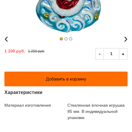
‹
›
1 100 руб.
1 250 руб.
-
+
1
Добавить в корзину
Характеристики
Материал изготовления
Стеклянная ёлочная игрушка
85 мм. В индивидуальной
упаковке