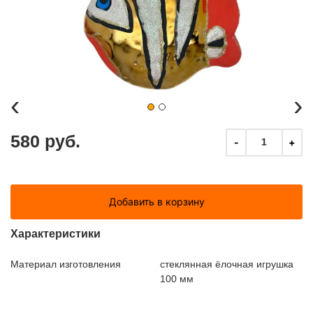
‹
›
580 руб.
-
+
1
Добавить в корзину
Характеристики
Материал изготовления
стеклянная ёлочная игрушка
100 мм