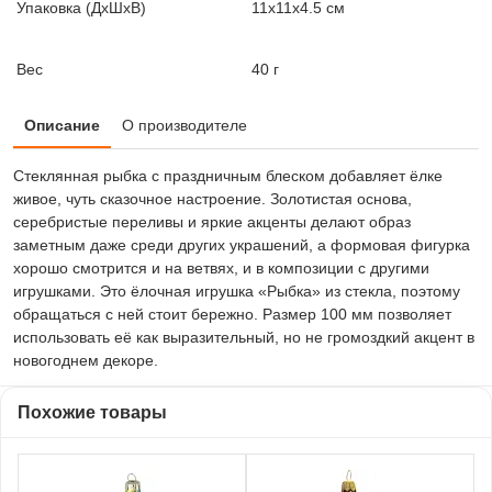
Упаковка (ДxШxВ)
11x11x4.5 см
Вес
40 г
Описание
О производителе
Стеклянная рыбка с праздничным блеском добавляет ёлке
живое, чуть сказочное настроение. Золотистая основа,
серебристые переливы и яркие акценты делают образ
заметным даже среди других украшений, а формовая фигурка
хорошо смотрится и на ветвях, и в композиции с другими
игрушками. Это ёлочная игрушка «Рыбка» из стекла, поэтому
обращаться с ней стоит бережно. Размер 100 мм позволяет
использовать её как выразительный, но не громоздкий акцент в
новогоднем декоре.
Похожие товары