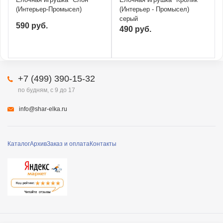
(Интерьер-Промысел)
(Интерьер - Промысел)
серый
590 руб.
490 руб.
+7 (499) 390-15-32
по будням, с 9 до 17
info@shar-elka.ru
Каталог
Архив
Заказ и оплата
Контакты