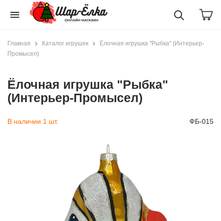
menu
Главная
Каталог игрушек
Ёлочная игрушка "Рыбка" (Интерьер-
Промысел)
Ёлочная игрушка "Рыбка"
(Интерьер-Промысел)
В наличии 1 шт.
ФБ-015