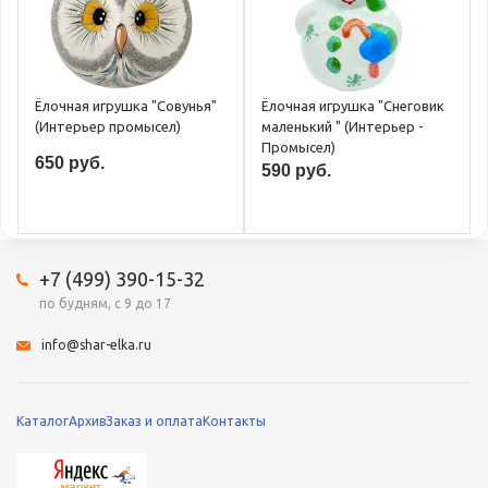
Ёлочная игрушка "Совунья"
Ёлочная игрушка "Снеговик
(Интерьер промысел)
маленький " (Интерьер -
Промысел)
650 руб.
590 руб.
+7 (499) 390-15-32
по будням, с 9 до 17
info@shar-elka.ru
Каталог
Архив
Заказ и оплата
Контакты