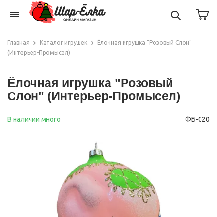
menu
Главная
Каталог игрушек
Ёлочная игрушка "Розовый Слон"
(Интерьер-Промысел)
Ёлочная игрушка "Розовый
Слон" (Интерьер-Промысел)
В наличии много
ФБ-020