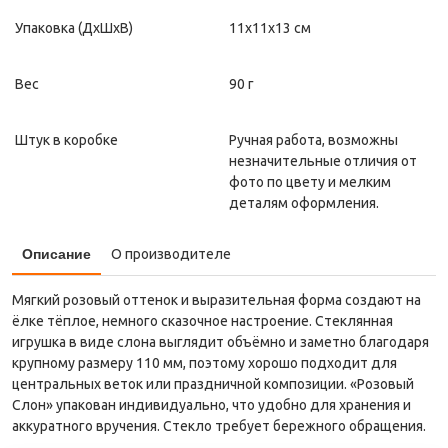
Упаковка (ДxШxВ)
11x11x13 см
Вес
90 г
Штук в коробке
Ручная работа, возможны
незначительные отличия от
фото по цвету и мелким
деталям оформления.
Описание
О производителе
Мягкий розовый оттенок и выразительная форма создают на
ёлке тёплое, немного сказочное настроение. Стеклянная
игрушка в виде слона выглядит объёмно и заметно благодаря
крупному размеру 110 мм, поэтому хорошо подходит для
центральных веток или праздничной композиции. «Розовый
Слон» упакован индивидуально, что удобно для хранения и
аккуратного вручения. Стекло требует бережного обращения.