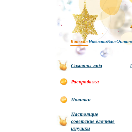
Каталог
Новости
Блог
Оплат
Символы года
Г
Распродажа
Новинки
Настоящие
советские ёлочные
игрушки