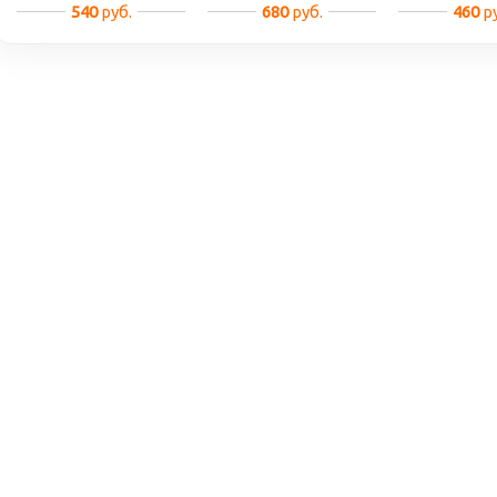
540
руб.
680
руб.
460
ру