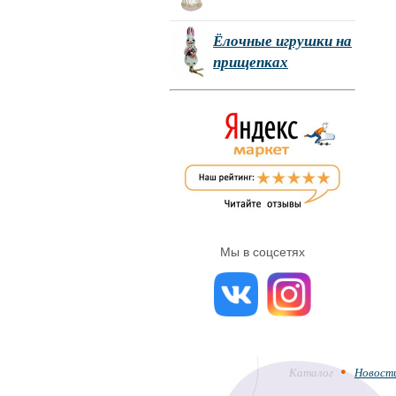
Ёлочные игрушки на
прищепках
Мы в соцсетях
Каталог
Новост