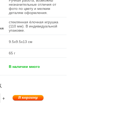
Ручная работа, возможны
незначительные отличия от
фото по цвету и мелким
деталям оформления.
стеклянная ёлочная игрушка
(110 мм). В индивидуальной
ия
упаковке.
9.5x9.5x13 см
65 г
В наличии много
.
+