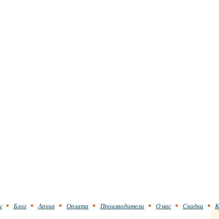
и
Блог
Архив
Оплата
Производители
О нас
Скидки
К