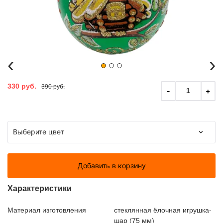
‹
›
330 руб.
390 руб.
-
+
1
Добавить в корзину
Характеристики
Материал изготовления
стеклянная ёлочная игрушка-
шар (75 мм)