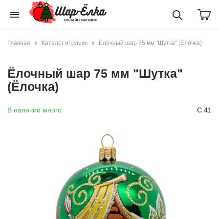
menu
Главная
Каталог игрушек
Ёлочный шар 75 мм "Шутка" (Ёлочка)
Ёлочный шар 75 мм "Шутка"
(Ёлочка)
В наличии много
С 41