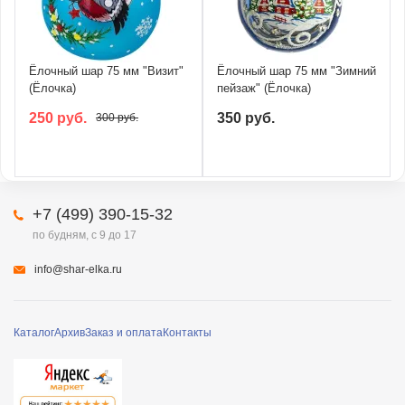
Ёлочный шар 75 мм "Визит"
Ёлочный шар 75 мм "Зимний
(Ёлочка)
пейзаж" (Ёлочка)
250 руб.
350 руб.
300 руб.
+7 (499) 390-15-32
по будням, с 9 до 17
info@shar-elka.ru
Каталог
Архив
Заказ и оплата
Контакты