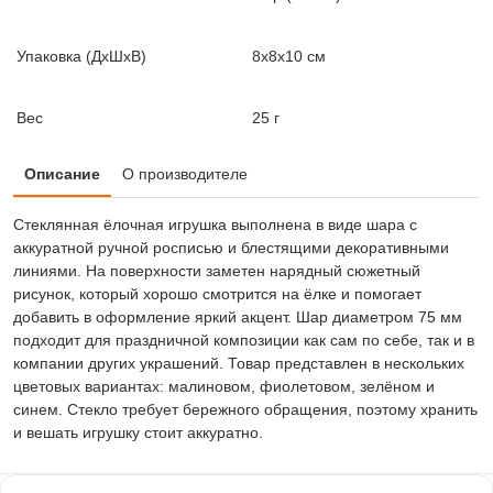
Упаковка (ДxШxВ)
8x8x10 см
Вес
25 г
Описание
О производителе
Стеклянная ёлочная игрушка выполнена в виде шара с
аккуратной ручной росписью и блестящими декоративными
линиями. На поверхности заметен нарядный сюжетный
рисунок, который хорошо смотрится на ёлке и помогает
добавить в оформление яркий акцент. Шар диаметром 75 мм
подходит для праздничной композиции как сам по себе, так и в
компании других украшений. Товар представлен в нескольких
цветовых вариантах: малиновом, фиолетовом, зелёном и
синем. Стекло требует бережного обращения, поэтому хранить
и вешать игрушку стоит аккуратно.