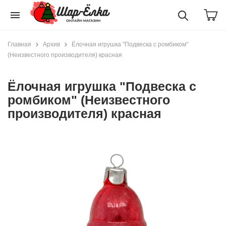
menu
Главная
Архив
Ёлочная игрушка "Подвеска с ромбиком"
(Неизвестного производителя) красная
Ёлочная игрушка "Подвеска с
ромбиком" (Неизвестного
производителя) красная